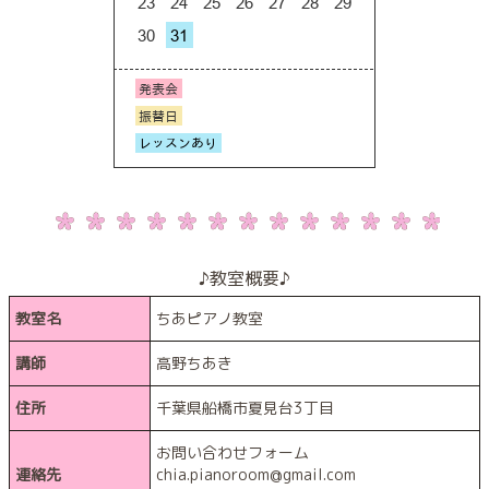
♪教室概要♪
教室名
ちあピアノ教室
講師
高野ちあき
住所
千葉県船橋市夏見台3丁目
お問い合わせフォーム
連絡先
chia.pianoroom@gmail.com